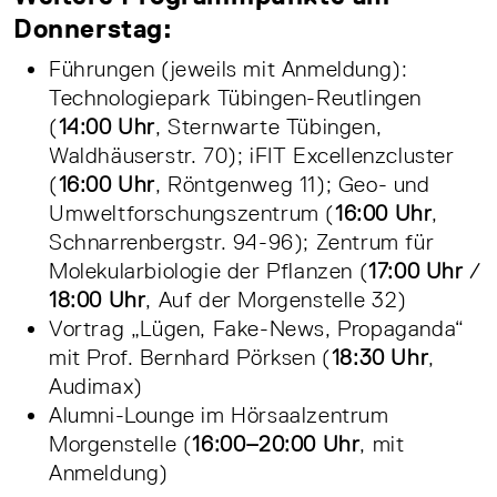
Donnerstag:
Führungen (jeweils mit Anmeldung):
Technologiepark Tübingen-Reutlingen
(
14:00 Uhr
, Sternwarte Tübingen,
Waldhäuserstr. 70); iFIT Excellenzcluster
(
16:00 Uhr
, Röntgenweg 11); Geo- und
Umweltforschungszentrum (
16:00 Uhr
,
Schnarrenbergstr. 94-96); Zentrum für
Molekularbiologie der Pflanzen (
17:00 Uhr
/
18:00 Uhr
, Auf der Morgenstelle 32)
Vortrag „Lügen, Fake-News, Propaganda“
mit Prof. Bernhard Pörksen (
18:30 Uhr
,
Audimax)
Alumni-Lounge im Hörsaalzentrum
Morgenstelle (
16:00–20:00 Uhr
, mit
Anmeldung)