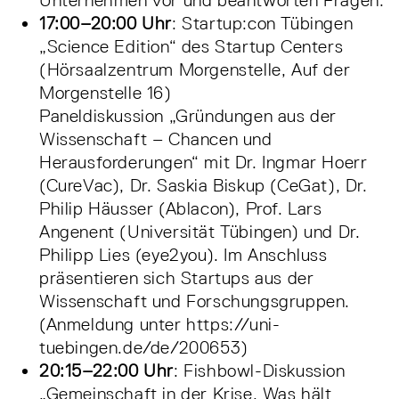
Unternehmen vor und beantworten Fragen.
17:00–20:00 Uhr
: Startup:con Tübingen
„Science Edition“ des Startup Centers
(Hörsaalzentrum Morgenstelle, Auf der
Morgenstelle 16)
Paneldiskussion „Gründungen aus der
Wissenschaft – Chancen und
Herausforderungen“ mit Dr. Ingmar Hoerr
(CureVac), Dr. Saskia Biskup (CeGat), Dr.
Philip Häusser (Ablacon), Prof. Lars
Angenent (Universität Tübingen) und Dr.
Philipp Lies (eye2you). Im Anschluss
präsentieren sich Startups aus der
Wissenschaft und Forschungsgruppen.
(Anmeldung unter https://uni-
tuebingen.de/de/200653)
20:15–22:00 Uhr
: Fishbowl-Diskussion
„Gemeinschaft in der Krise. Was hält