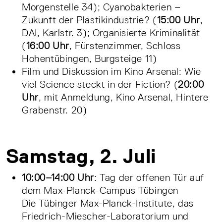
Morgenstelle 34); Cyanobakterien –
Zukunft der Plastikindustrie? (
15:00 Uhr
,
DAI, Karlstr. 3); Organisierte Kriminalität
(
16:00 Uhr
, Fürstenzimmer, Schloss
Hohentübingen, Burgsteige 11)
Film und Diskussion im Kino Arsenal: Wie
viel Science steckt in der Fiction? (
20:00
Uhr
, mit Anmeldung, Kino Arsenal, Hintere
Grabenstr. 20)
Samstag, 2. Juli
10:00–14:00 Uhr
: Tag der offenen Tür auf
dem Max-Planck-Campus Tübingen
Die Tübinger Max-Planck-Institute, das
Friedrich-Miescher-Laboratorium und