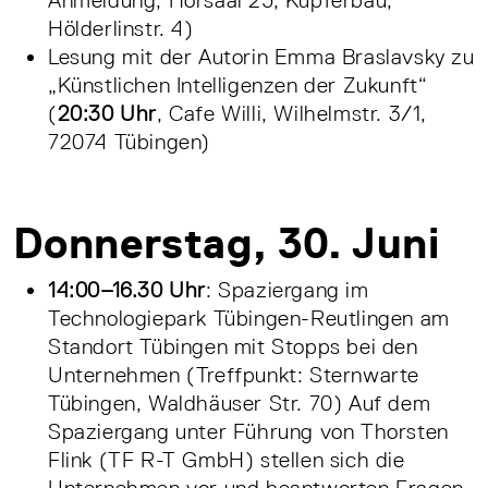
Anmeldung, Hörsaal 25, Kupferbau,
Hölderlinstr. 4)
Lesung mit der Autorin Emma Braslavsky zu
„Künstlichen Intelligenzen der Zukunft“
(
20:30 Uhr
, Cafe Willi, Wilhelmstr. 3/1,
72074 Tübingen)
Donnerstag, 30. Juni
14:00–16.30 Uhr
: Spaziergang im
Technologiepark Tübingen-Reutlingen am
Standort Tübingen mit Stopps bei den
Unternehmen (Treffpunkt: Sternwarte
Tübingen, Waldhäuser Str. 70) Auf dem
Spaziergang unter Führung von Thorsten
Flink (TF R-T GmbH) stellen sich die