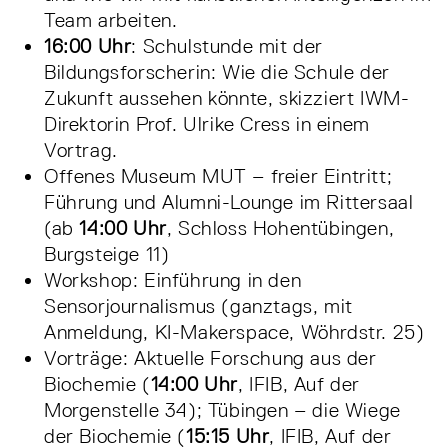
Team arbeiten.
16:00 Uhr
: Schulstunde mit der
Bildungsforscherin: Wie die Schule der
Zukunft aussehen könnte, skizziert IWM-
Direktorin Prof. Ulrike Cress in einem
Vortrag.
Offenes Museum MUT – freier Eintritt;
Führung und Alumni-Lounge im Rittersaal
(ab
14:00 Uhr
, Schloss Hohentübingen,
Burgsteige 11)
Workshop: Einführung in den
Sensorjournalismus (ganztags, mit
Anmeldung, KI-Makerspace, Wöhrdstr. 25)
Vorträge: Aktuelle Forschung aus der
Biochemie (
14:00 Uhr
, IFIB, Auf der
Morgenstelle 34); Tübingen – die Wiege
der Biochemie (
15:15 Uhr
, IFIB, Auf der