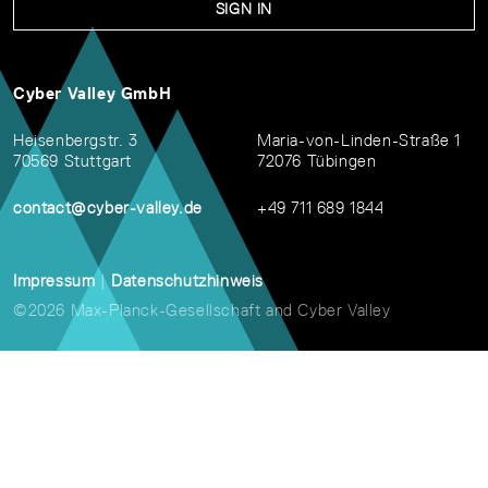
SIGN IN
Cyber Valley GmbH
Heisenbergstr. 3
Maria-von-Linden-Straße 1
70569 Stuttgart
72076 Tübingen
contact@cyber-valley.de
+49 711 689 1844
Impressum
|
Datenschutzhinweis
©2026 Max-Planck-Gesellschaft and Cyber Valley