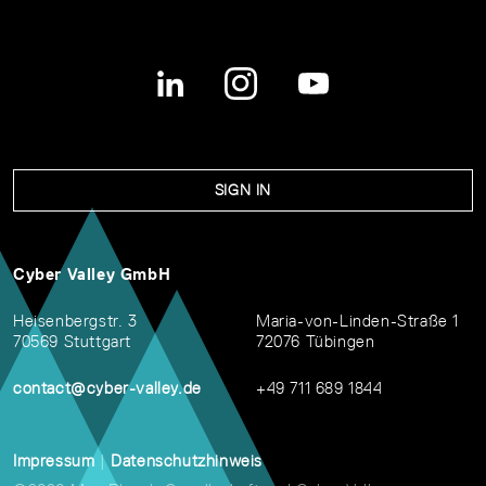
SIGN IN
Cyber Valley GmbH
Heisenbergstr. 3
Maria-von-Linden-Straße 1
70569 Stuttgart
72076 Tübingen
contact@cyber-valley.de
+49 711 689 1844
Impressum
|
Datenschutzhinweis