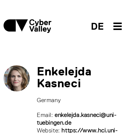
DE
Enkelejda
Kasneci
Germany
Email:
enkelejda.kasneci@uni-
tuebingen.de
Website:
https://www.hci.uni-