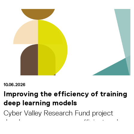
10.06.2026
Improving the efficiency of training
deep learning models
Cyber Valley Research Fund project
develops more resource-efficient and
autonomous trai...