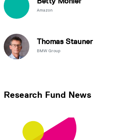
Betty Mohler
Amazon
Thomas Stauner
BMW Group
Research Fund News