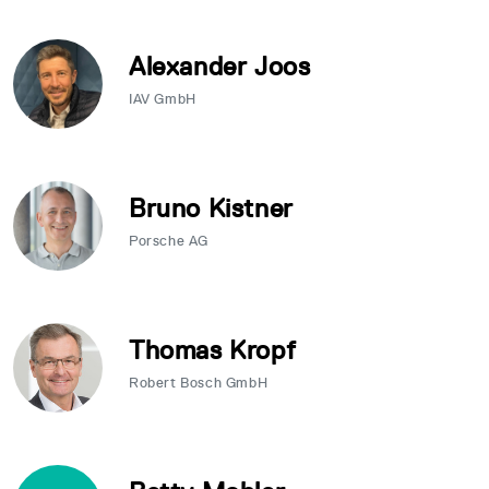
Alexander Joos
IAV GmbH
Bruno Kistner
Porsche AG
Thomas Kropf
Robert Bosch GmbH