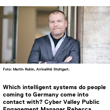
Foto: Martin Rubin, ArrivalAid Stuttgart.
Which intelligent systems do people
coming to Germany come into
contact with? Cyber Valley Public
Engagement Manager Rebecca