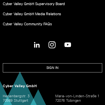
Cyber Valley GmbH Supervisory Board
Cyber Valley GmbH Media Relations
Cyber Valley Community FAQs
SIGN IN
Cyber Valley GmbH
Heisenbergstr. 3
Maria-von-Linden-Straße 1
70569 Stuttgart
72076 Tübingen