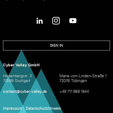
SIGN IN
Cyber Valley GmbH
Heisenbergstr. 3
Maria-von-Linden-Straße 1
70569 Stuttgart
72076 Tübingen
contact@cyber-valley.de
+49 711 689 1844
Impressum
|
Datenschutzhinweis