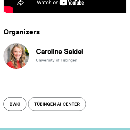
Organizers
Caroline Seidel
University of Tübingen
BWKI
TÜBINGEN AI CENTER