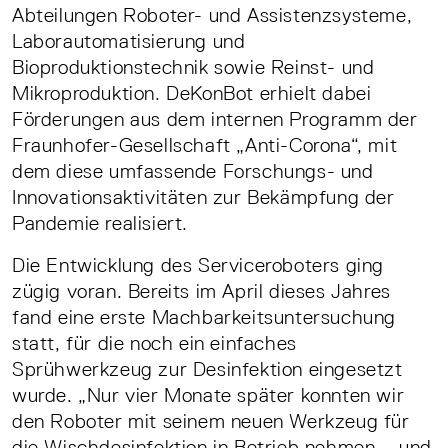
Abteilungen Roboter- und Assistenzsysteme,
Laborautomatisierung und
Bioproduktionstechnik sowie Reinst- und
Mikroproduktion. DeKonBot erhielt dabei
Förderungen aus dem internen Programm der
Fraunhofer-Gesellschaft „Anti-Corona“, mit
dem diese umfassende Forschungs- und
Innovationsaktivitäten zur Bekämpfung der
Pandemie realisiert.
Die Entwicklung des Serviceroboters ging
zügig voran. Bereits im April dieses Jahres
fand eine erste Machbarkeitsuntersuchung
statt, für die noch ein einfaches
Sprühwerkzeug zur Desinfektion eingesetzt
wurde. „Nur vier Monate später konnten wir
den Roboter mit seinem neuen Werkzeug für
die Wischdesinfektion in Betrieb nehmen – und