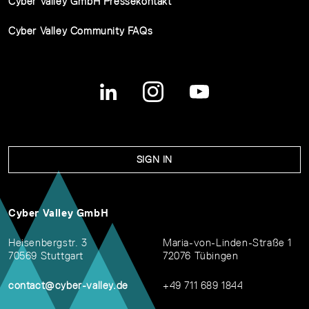
Cyber Valley GmbH Pressekontakt
Cyber Valley Community FAQs
SIGN IN
Cyber Valley GmbH
Heisenbergstr. 3
Maria-von-Linden-Straße 1
70569 Stuttgart
72076 Tübingen
contact@cyber-valley.de
+49 711 689 1844