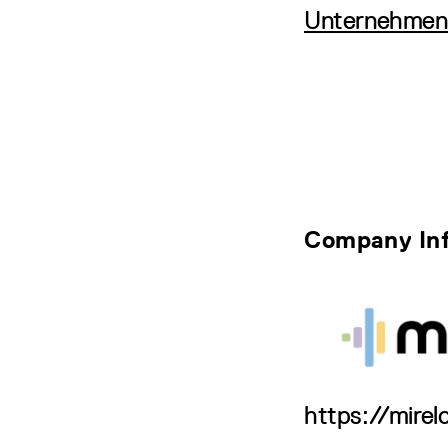
Unternehmen
Company In
https://mirelo