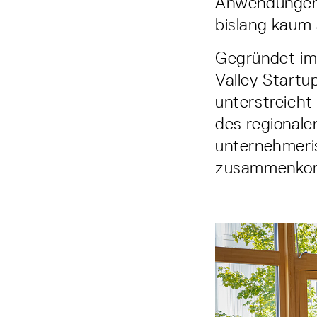
Anwendungen 
bislang kaum 
Gegründet im 
Valley Startu
unterstreicht
des regionale
unternehmeris
zusammenk