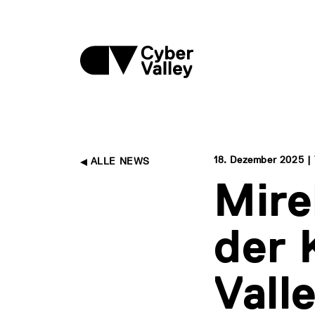
18. Dezember 2025 |
ALLE NEWS
Mire
der 
Vall