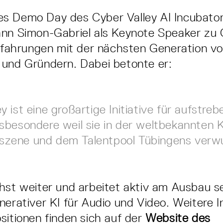
s Demo Day des Cyber Valley AI Incubato
ann Simon-Gabriel als Keynote Speaker zu
Erfahrungen mit der nächsten Generation v
 und Gründern. Dabei betonte er:
y ist eine großartige Initiative für aufstre
nsbesondere weil sie in der weltbekannten K
zene und dem Talentpool Tübingens verwur
hst weiter und arbeitet aktiv am Ausbau 
nerativer KI für Audio und Video. Weitere 
sitionen finden sich auf der
Website des