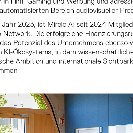
in Film, Gaming und Werbung und adressie
automatisierten Bereich audiovisueller Pro
Jahr 2023, ist Mirelo AI seit 2024 Mitglie
p Network. Die erfolgreiche Finanzierungs
 das Potenzial des Unternehmens ebenso w
n KI-Ökosystems, in dem wissenschaftliche
che Ambition und internationale Sichtbark
ommen