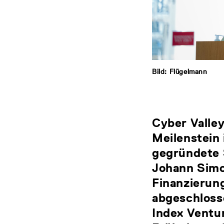
Bild: Flügelmann
Cyber Valley
Meilenstein
gegründete 
Johann Simo
Finanzierun
abgeschloss
Index Ventu