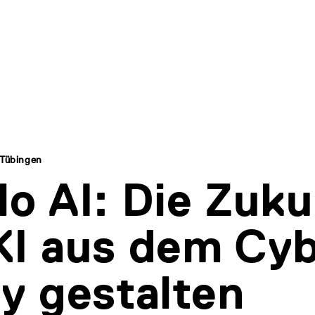
 Tübingen
lo AI: Die Zuku
KI aus dem Cy
ey gestalten