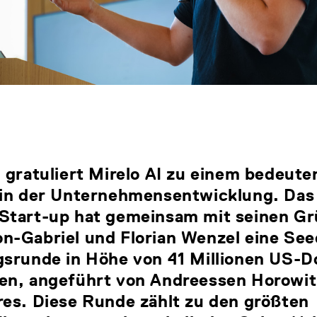
 gratuliert Mirelo AI zu einem bedeut
 in der Unternehmensentwicklung. Das
Start-up hat gemeinsam mit seinen Gr
n-Gabriel und Florian Wenzel eine See
gsrunde in Höhe von 41 Millionen US-Do
en, angeführt von Andreessen Horowit
res. Diese Runde zählt zu den größten