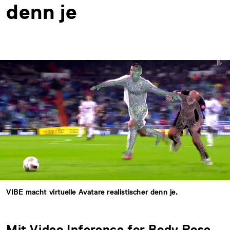
denn je
VIBE macht virtuelle Avatare realistischer denn je.
Mit Video Inference for Body Pose