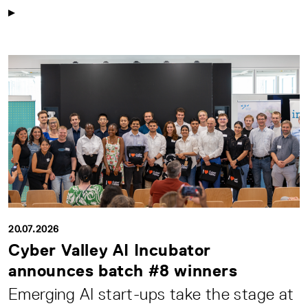
20.07.2026
Cyber Valley AI Incubator
announces batch #8 winners
Emerging AI start-ups take the stage at