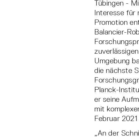
Tübingen - Mi
Interesse für
Promotion ent
Balancier-Ro
Forschungspr
zuverlässigen
Umgebung bas
die nächste S
Forschungsgr
Planck-Instit
er seine Auf
mit komplexe
Februar 2021
„An der Schni