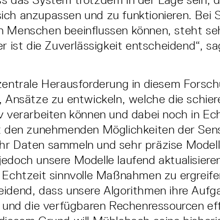
ch anzupassen und zu funktionieren. Bei 
 Menschen beeinflussen können, steht seh
er ist die Zuverlässigkeit entscheidend“, sa
zentrale Herausforderung in diesem Forsc
, Ansätze zu entwickeln, welche die schie
v verarbeiten können und dabei noch in Ec
it den zunehmenden Möglichkeiten der Sen
r Daten sammeln und sehr präzise Modelle
edoch unsere Modelle laufend aktualisieren
 Echtzeit sinnvolle Maßnahmen zu ergreifen
idend, dass unsere Algorithmen ihre Aufga
n und die verfügbaren Rechenressourcen ef