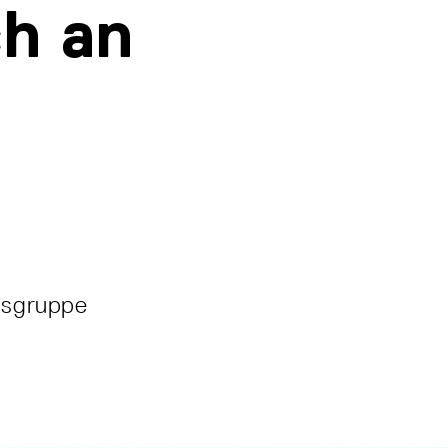
ch an
gsgruppe