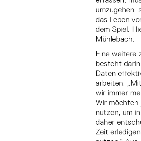
umzugehen, si
das Leben von
dem Spiel. Hi
Mühlebach.
Eine weitere 
besteht darin
Daten effekti
arbeiten. „M
wir immer meh
Wir möchten j
nutzen, um in
daher entsche
Zeit erledige