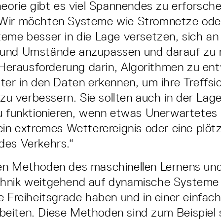
heorie gibt es viel Spannendes zu erforsche
Wir möchten Systeme wie Stromnetze od
eme besser in die Lage versetzen, sich an
und Umstände anzupassen und darauf zu r
e Herausforderung darin, Algorithmen zu ent
ter in den Daten erkennen, um ihre Treffsi
 zu verbessern. Sie sollten auch in der Lage
u funktionieren, wenn etwas Unerwartetes 
ein extremes Wetterereignis oder eine plötz
des Verkehrs.“
en Methoden des maschinellen Lernens un
hnik weitgehend auf dynamische Systeme
e Freiheitsgrade haben und in einer einfac
iten. Diese Methoden sind zum Beispiel s