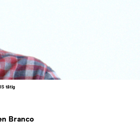
IS tätig
en Branco