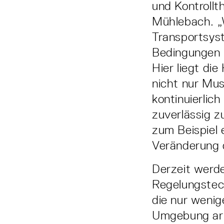
und Kontrollt
Mühlebach. „
Transportsyst
Bedingungen 
Hier liegt di
nicht nur Mus
kontinuierlich
zuverlässig z
zum Beispiel 
Veränderung 
Derzeit werd
Regelungstec
die nur wenig
Umgebung arbe