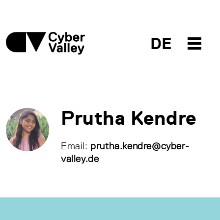
DE
Prutha Kendre
Email:
prutha.kendre@cyber-
valley.de