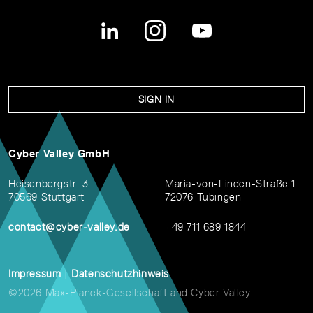
SIGN IN
Cyber Valley GmbH
Heisenbergstr. 3
Maria-von-Linden-Straße 1
70569 Stuttgart
72076 Tübingen
contact@cyber-valley.de
+49 711 689 1844
Impressum
|
Datenschutzhinweis
©2026 Max-Planck-Gesellschaft and Cyber Valley