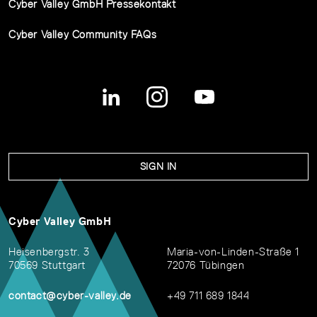
Cyber Valley GmbH Pressekontakt
Cyber Valley Community FAQs
SIGN IN
Cyber Valley GmbH
Heisenbergstr. 3
Maria-von-Linden-Straße 1
70569 Stuttgart
72076 Tübingen
contact@cyber-valley.de
+49 711 689 1844