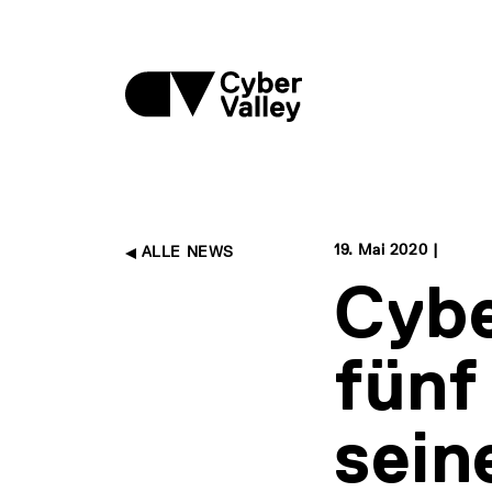
19. Mai 2020 |
ALLE NEWS
Cybe
fünf
sein