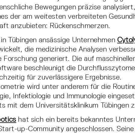
nschliche Bewegungen präzise analysiert,
ines der am weitesten verbreiteten Gesund
haft anzubieten: Rückenschmerzen.
s in Tübingen ansässige Unternehmen
Cytol
ickelt, die medizinische Analysen verbess
e Forschung generiert. Die auf maschinell
ftware beschleunigt die Durchflusszytome
ichzeitig für zuverlässigere Ergebnisse.
ometrie wird unter anderem für die Routine
ie, Infektiologie und Immunologie eingeset
its mit dem Universitätsklinikum Tübingen
otics
hat sich ein bereits bekanntes Unte
 Start-up-Community angeschlossen. Seine