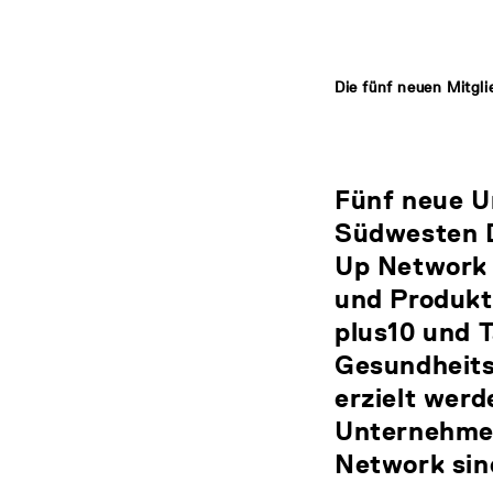
Die fünf neuen Mitgl
Fünf neue U
Südwesten D
Up Network 
und Produkt
plus10 und 
Gesundheits
erzielt werd
Unternehmen,
Network sin