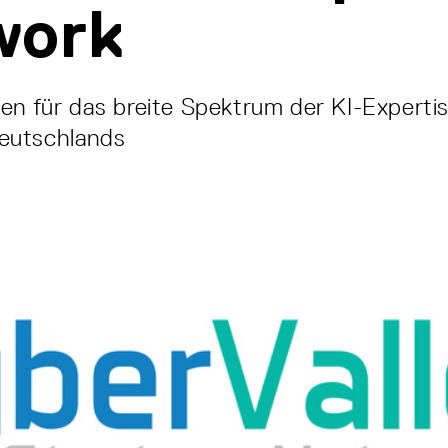
work
en für das breite Spektrum der KI-Experti
eutschlands