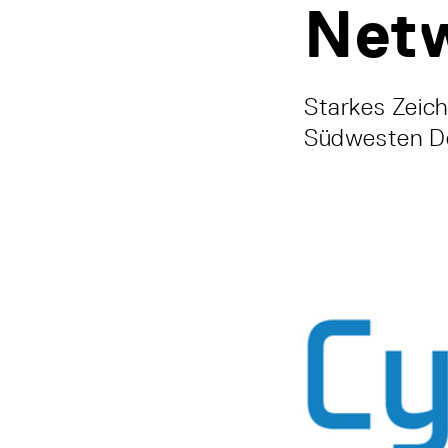
Net
Starkes Zeich
Südwesten D