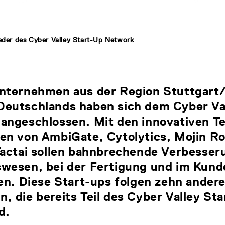
ieder des Cyber Valley Start-Up Network
nternehmen aus der Region Stuttgart
eutschlands haben sich dem Cyber Val
angeschlossen. Mit den innovativen T
en von AmbiGate, Cytolytics, Mojin Ro
Tactai sollen bahnbrechende Verbesser
wesen, bei der Fertigung und im Kund
en. Diese Start-ups folgen zehn ander
 die bereits Teil des Cyber Valley St
d.