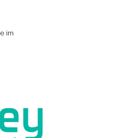
se im