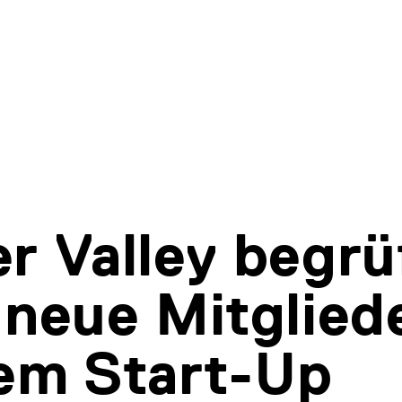
r Valley begrü
 neue Mitgliede
em Start-Up