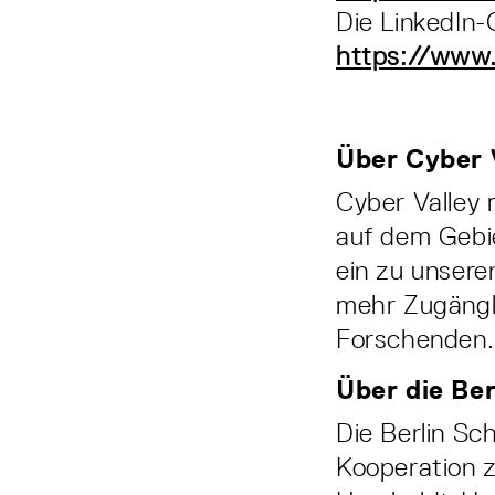
Die LinkedIn
https://www.
Über Cyber 
Cyber Valley 
auf dem Gebie
ein zu unsere
mehr Zugängl
Forschenden.
Über die Ber
Die Berlin Sc
Kooperation 