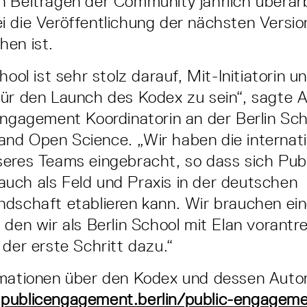
 Beiträgen der Community jährlich überar
 die Veröffentlichung der nächsten Versio
hen ist.
hool ist sehr stolz darauf, Mit-Initiatorin u
für den Launch des Kodex zu sein“, sagte 
Engagement Koordinatorin an der Berlin Sch
nd Open Science. „Wir haben die internati
eres Teams eingebracht, so dass sich Publ
uch als Feld und Praxis in der deutschen
dschaft etablieren kann. Wir brauchen ei
 den wir als Berlin School mit Elan vorantre
 der erste Schritt dazu.“
mationen über den Kodex und dessen Autor
publicengagement.berlin/public-engagem