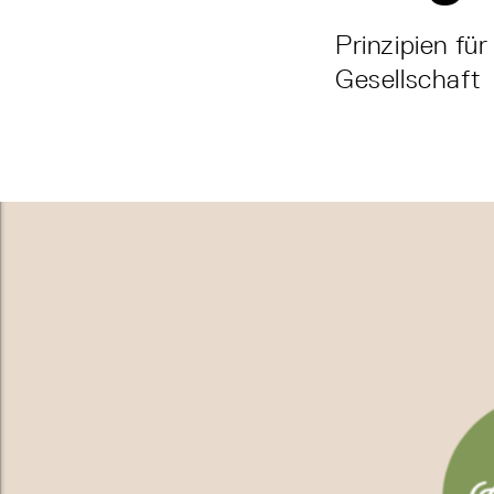
Prinzipien fü
Gesellschaft