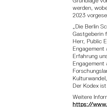
Grundlage von
werden, wobei
2023 vorgese
„Die Berlin Sc
Gastgeberin 
Herr, Public 
Engagement a
Erfahrung uns
Engagement a
Forschungslan
Kulturwandel,
Der Kodex ist
Weitere Infor
https://www.