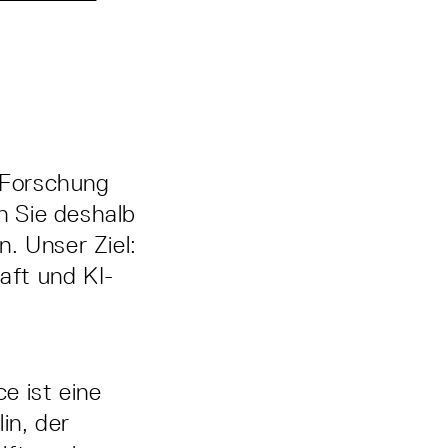
e Forschung
en Sie deshalb
. Unser Ziel:
aft und KI-
e ist eine
in, der