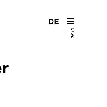
DE
NEWS
er