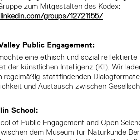
-Gruppe zum Mitgestalten des Kodex:
linkedin.com/groups/12721155/
Valley Public Engagement:
möchte eine ethisch und sozial reflektiert
t der künstlichen Intelligenz (KI). Wir lad
n regelmäßig stattfindenden Dialogformaten
ichkeit und Austausch zwischen Gesellsch
lin School:
hool of Public Engagement and Open Scienc
zwischen dem Museum für Naturkunde Berl