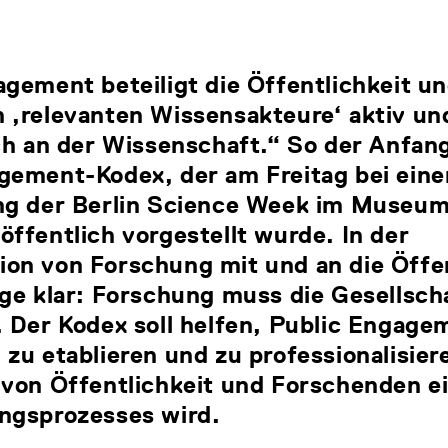
gement beteiligt die Öffentlichkeit un
 ‚relevanten Wissensakteure‘ aktiv un
ch an der Wissenschaft.“ So der Anfan
gement-Kodex, der am Freitag bei eine
ng der Berlin Science Week im Museum
ffentlich vorgestellt wurde. In der
on von Forschung mit und an die Öffent
ge klar: Forschung muss die Gesellsch
 Der Kodex soll helfen, Public Engage
zu etablieren und zu professionalisier
von Öffentlichkeit und Forschenden ein
ngsprozesses wird.