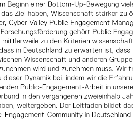
am Beginn einer Bottom-Up-Bewegung viele
 das Ziel haben, Wissenschaft stärker zu ö
r, Cyber Valley Public Engagement Manage
 Forschungsförderung gehört Public Enga
mittlerweile zu den Kriterien wissenschaft
 dass in Deutschland zu erwarten ist, dass 
zwischen Wissenschaft und anderen Gruppe
 zunehmen wird und zunehmen muss. Wir t
dieser Dynamik bei, indem wir die Erfahru
senden Public-Engagement-Arbeit in unser
rbund in den vergangenen zweieinhalb Ja
ben, weitergeben. Der Leitfaden bildet da
lic-Engagement-Community in Deutschland 