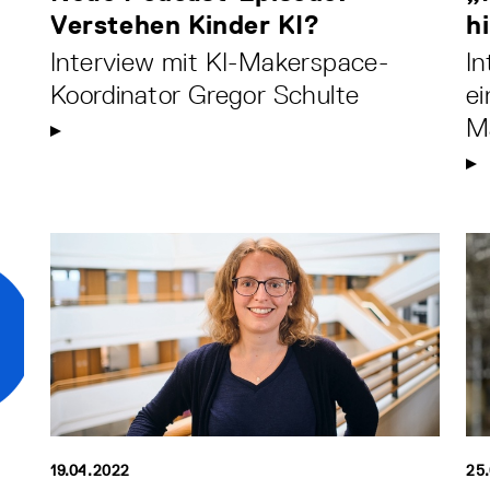
Verstehen Kinder KI?
h
Interview mit KI-Makerspace-
In
Koordinator Gregor Schulte
e
M
19.04.2022
25