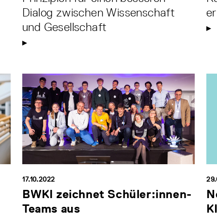
Dialog zwischen Wissenschaft
er
und Gesellschaft
17.10.2022
29
BWKI zeichnet Schüler:innen-
N
Teams aus
K