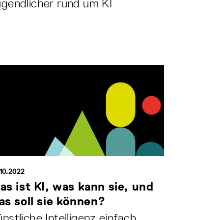
gendlicher rund um KI
10.2022
as ist KI, was kann sie, und
as soll sie können?
nstliche Intelligenz einfach