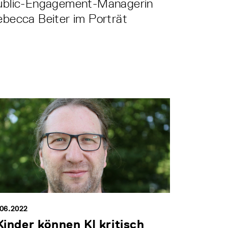
ublic-Engagement-Managerin
becca Beiter im Porträt
.06.2022
Kinder können KI kritisch