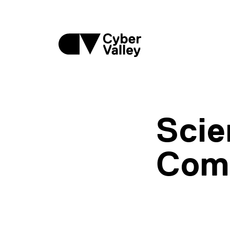
Scie
Com