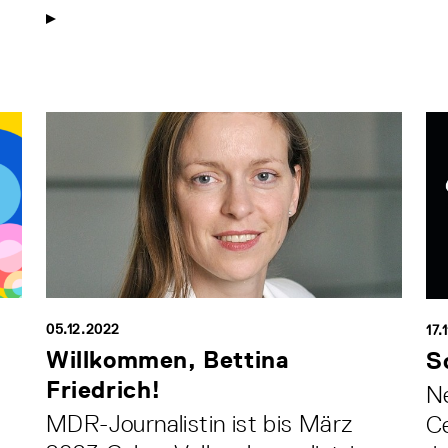
05.12.2022
17.
Willkommen, Bettina
S
Friedrich!
N
MDR-Journalistin ist bis März
Ce