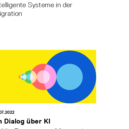
telligente Systeme in der
gration
07.2022
m Dialog über KI