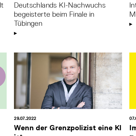
lt
Deutschlands KI-Nachwuchs
In
begeisterte beim Finale in
Mi
Tübingen
29.07.2022
07.
Wenn der Grenzpolizist eine KI
I