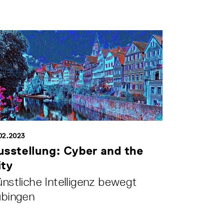
.02.2023
usstellung: Cyber and the
ity
nstliche Intelligenz bewegt
übingen