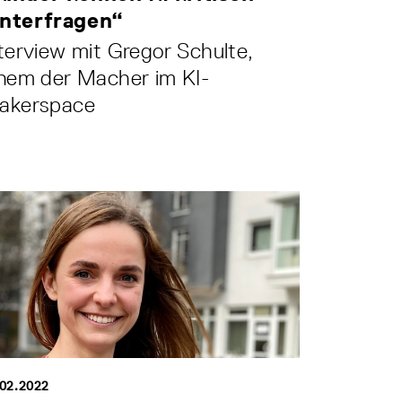
interfragen“
terview mit Gregor Schulte,
inem der Macher im KI-
akerspace
.02.2022