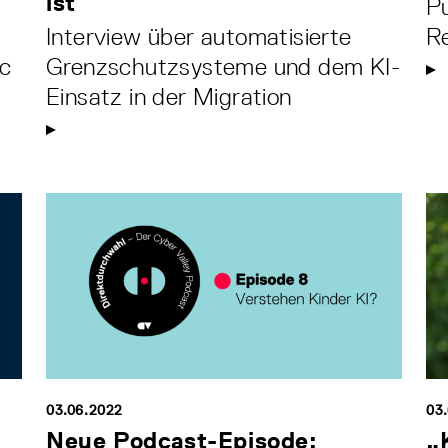
ist
P
Interview über automatisierte
Re
ic
Grenzschutzsysteme und dem KI-
Einsatz in der Migration
03.06.2022
03
Neue Podcast-Episode:
„