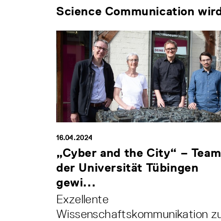
Science Communication wird 
16.04.2024
„Cyber and the City“ – Tea
der Universität Tübingen
gewi...
Exzellente
Wissenschaftskommunikation z