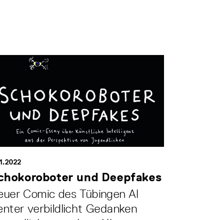
11.2022
chokoroboter und Deepfakes
euer Comic des Tübingen AI
nter verbildlicht Gedanken