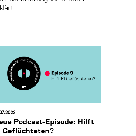
klärt
.07.2022
eue Podcast-Episode: Hilft
I Geflüchteten?